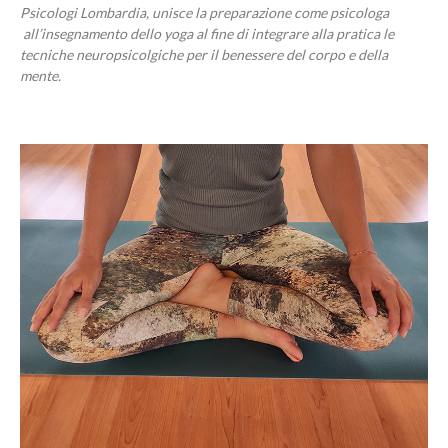
Psicologi Lombardia, unisce la preparazione come psicologa
all’insegnamento dello yoga al fine di integrare alla pratica le
tecniche neuropsicolgiche per il benessere del corpo e della
mente.