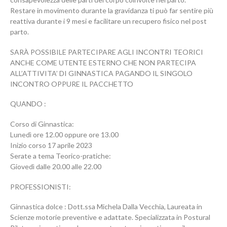
Restare in movimento durante la gravidanza ti può far sentire più
reattiva durante i 9 mesi e facilitare un recupero fisico nel post
parto.
SARÀ POSSIBILE PARTECIPARE AGLI INCONTRI TEORICI
ANCHE COME UTENTE ESTERNO CHE NON PARTECIPA
ALL’ATTIVITA’ DI GINNASTICA PAGANDO IL SINGOLO
INCONTRO OPPURE IL PACCHETTO
QUANDO :
Corso di Ginnastica:
Lunedì ore 12.00 oppure ore 13.00
Inizio corso 17 aprile 2023
Serate a tema Teorico-pratiche:
Giovedì dalle 20.00 alle 22.00
PROFESSIONISTI:
Ginnastica dolce : Dott.ssa Michela Dalla Vecchia, Laureata in
Scienze motorie preventive e adattate. Specializzata in Postural