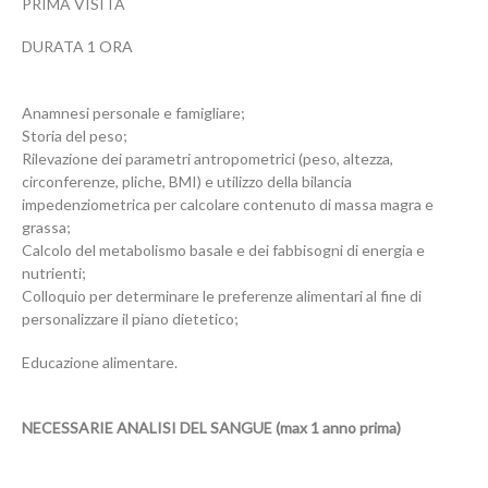
PRIMA VISITA
DURATA 1 ORA
Anamnesi
personale
e
famigliare
;
Storia
del
peso
;
Rilevazione
dei
parametri
antropometrici
(
peso,
altezza,
circonferenze,
pliche,
BMI
) e utilizzo della bilancia
impedenziometrica per calcolare contenuto di massa magra e
grassa;
Calcolo
del
metabolismo
basale
e
dei
fabbisogni
di
energia
e
nutrienti
;
Colloquio
per
determinare
le
preferenze
alimentari
al
fine
di
personalizzare
il
piano
dietetico
;
Educazione
alimentare.
NECESSARIE ANALISI DEL SANGUE (max 1 anno prima)