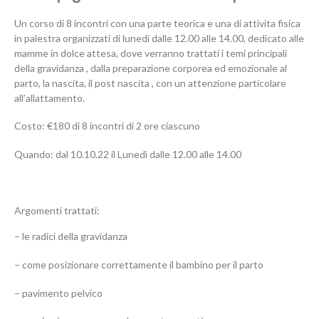
Un corso di 8 incontri con una parte teorica e una di attivita fisica
in palestra organizzati di lunedi dalle 12.00 alle 14.00, dedicato alle
mamme in dolce attesa, dove verranno trattati i temi principali
della gravidanza , dalla preparazione corporea ed emozionale al
parto, la nascita, il post nascita , con un attenzione particolare
all’allattamento.
Costo: €180 di 8 incontri di 2 ore ciascuno
Quando: dal 10.10.22 il Lunedì dalle 12.00 alle 14.00
Argomenti trattati:
– le radici della gravidanza
– come posizionare correttamente il bambino per il parto
– pavimento pelvico