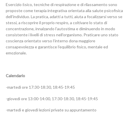
Esercizio ﬁsico, tecniche di respirazione e di rilassamento sono
proposte come terapia integrativa orientata alla salute psicofisica
dell’individuo. La pratica, adatti a tutti, aiuta a focalizzarsi verso se
stessi, a riscoprire il proprio respiro, a coltivare lo stato di
concentrazione, innalzando l’autostima e diminuendo in modo
consistente i livelli di stress nell’organismo. Praticare uno stato
coscienza orientato verso l’interno dona maggiore
consapevolezza e garantisce l’equilibrio fisico, mentale ed
emozionale.
Calendario
-martedì ore 17:30-18:30, 18:45-19:45
-giovedì ore 13:00-14:00, 17:30-18:30, 18:45-19:45
-martedì e giovedì lezioni private su appuntamento