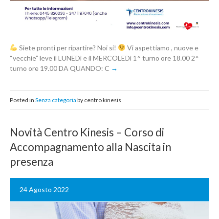
Siete pronti per ripartire? Noi si!
Vi aspettiamo , nuove e
“vecchie” leve il LUNEDì e il MERCOLEDì 1^ turno ore 18.00 2^
turno ore 19.00 DA QUANDO: C
Posted in
Senza categoria
by centro kinesis
Novità Centro Kinesis – Corso di
Accompagnamento alla Nascita in
presenza
24 Agosto 2022