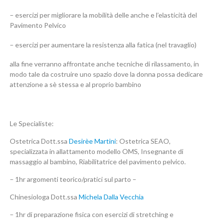
– esercizi per migliorare la mobilità delle anche e l’elasticità del
Pavimento Pelvico
– esercizi per aumentare la resistenza alla fatica (nel travaglio)
alla fine verranno affrontate anche tecniche di rilassamento, in
modo tale da costruire uno spazio dove la donna possa dedicare
attenzione a sè stessa e al proprio bambino
Le Specialiste:
Ostetrica Dott.ssa
Desirèe Martini
: Ostetrica SEAO,
specializzata in allattamento modello OMS, Insegnante di
massaggio al bambino, Riabilitatrice del pavimento pelvico.
– 1hr argomenti teorico/pratici sul parto –
Chinesiologa Dott.ssa
Michela Dalla Vecchia
– 1hr di preparazione fisica con esercizi di stretching e