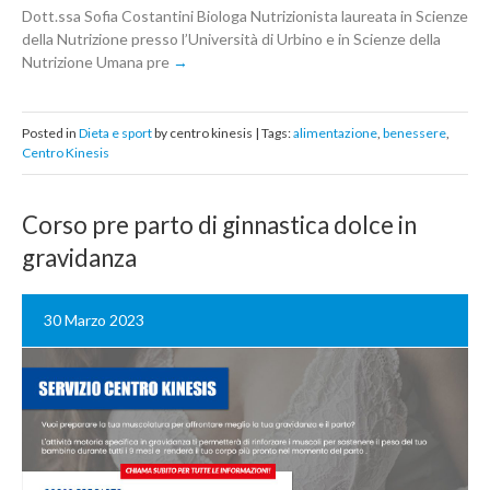
Dott.ssa Sofia Costantini Biologa Nutrizionista laureata in Scienze
della Nutrizione presso l’Università di Urbino e in Scienze della
Nutrizione Umana pre
Posted in
Dieta e sport
by centro kinesis | Tags:
alimentazione
,
benessere
,
Centro Kinesis
Corso pre parto di ginnastica dolce in
gravidanza
30 Marzo 2023