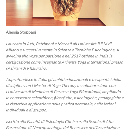
Alessia Stoppani
Laureata in Arti, Patrimoni e Mercati all’Università IULM di
Milano e successivamente in Scienze e Tecniche Psicologiche, si
avvicina allo yoga per passione e nel 2017 ottiene in India la
certiﬁcazione come insegnante Arhanta Yoga International presso
l’Ashram di Khajuraho.
Approfondisce in Italia gli ambiti educazionali e terapeutici della
disciplina con i Master di Yoga Therapy in collaborazione con
l’Università di Medicina di Parma e Yoga Educational, ampliando
le conoscenze scientifiche, ﬁlosoﬁche, psicologiche, pedagogiche e
la rispettiva applicazione nella pratica personale, nelle lezioni
individuali e di gruppo.
Iscritta alla Facoltà di Psicologia Clinica e alla Scuola di Alta
Formazione di Neuropsicologia del Benessere dell’Associazione