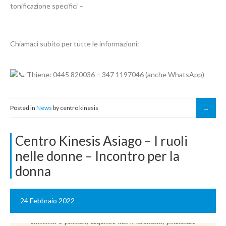
tonificazione specifici –
Chiamaci subito per tutte le informazioni:
Thiene: 0445 820036 – 347 1197046 (anche WhatsApp)
Posted in
News
by centro kinesis
Centro Kinesis Asiago – I ruoli
nelle donne – Incontro per la
donna
24 Febbraio 2022