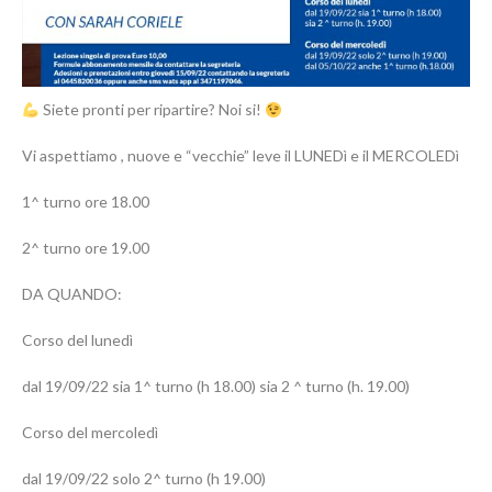
Siete pronti per ripartire? Noi si!
Vi aspettiamo , nuove e “vecchie” leve il LUNEDì e il MERCOLEDì
1^ turno ore 18.00
2^ turno ore 19.00
DA QUANDO:
Corso del lunedì
dal 19/09/22 sia 1^ turno (h 18.00) sia 2 ^ turno (h. 19.00)
Corso del mercoledì
dal 19/09/22 solo 2^ turno (h 19.00)