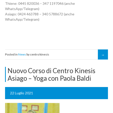
Thiene: 0445 820036 – 347 1197046 (anche
WhatsApp/Telegram)
Asiago: 0424 463788 – 340 5788672 (anche
WhatsApp/Telegram)
Posted in
News
by centro kinesis
Nuovo Corso di Centro Kinesis
Asiago – Yoga con Paola Baldi
22 Luglio 2021