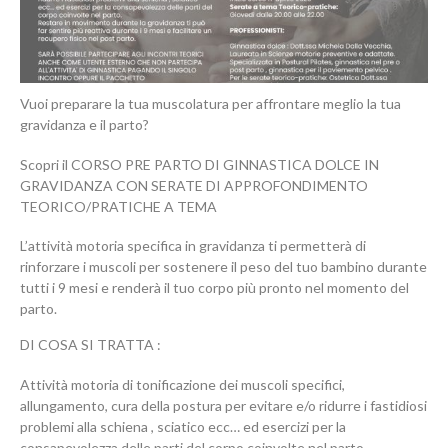
Vuoi preparare la tua muscolatura per affrontare meglio la tua
gravidanza e il parto?
Scopri il CORSO PRE PARTO DI GINNASTICA DOLCE IN
GRAVIDANZA CON SERATE DI APPROFONDIMENTO
TEORICO/PRATICHE A TEMA
L’attività motoria specifica in gravidanza ti permetterà di
rinforzare i muscoli per sostenere il peso del tuo bambino durante
tutti i 9 mesi e renderà il tuo corpo più pronto nel momento del
parto.
DI COSA SI TRATTA :
Attività motoria di tonificazione dei muscoli specifici,
allungamento, cura della postura per evitare e/o ridurre i fastidiosi
problemi alla schiena , sciatico ecc… ed esercizi per la
consapevolezza delle parti del corpo coinvolte nel parto.