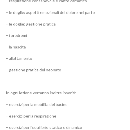
– respirazione consapevole e canto carnatico
– le doglie: aspetti emozionali del dolore nel parto
– le doglie: gestione pratica
– i prodromi
– la nascita
– allattamento
– gestione pratica del neonato
In ogni lezione verranno inoltre inseriti:
– esercizi per la mobilita del bacino
– esercizi per la respirazione
– esercizi per l’equilibrio statico e dinamico