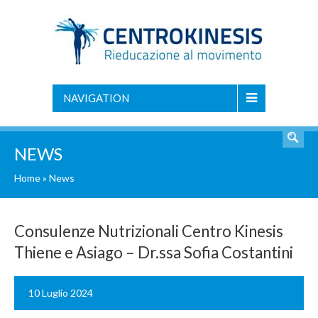
NAVIGATION
NEWS
Home
»
News
Consulenze Nutrizionali Centro Kinesis
Thiene e Asiago – Dr.ssa Sofia Costantini
10 Luglio 2024