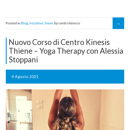
Posted in
Blog
,
iniziative
,
News
by centro kinesis
Nuovo Corso di Centro Kinesis
Thiene – Yoga Therapy con Alessia
Stoppani
4 Agosto 2021