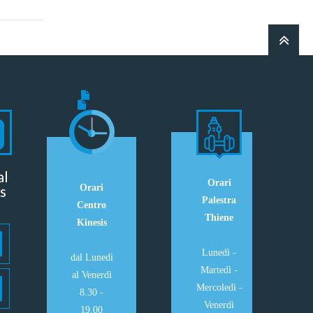
al
Orari
s
Orari
Palestra
Centro
Thiene
Kinesis
Lunedì -
dal Lunedì
Martedì -
al Venerdì
Mercoledì -
8.30 -
Venerdì
19.00