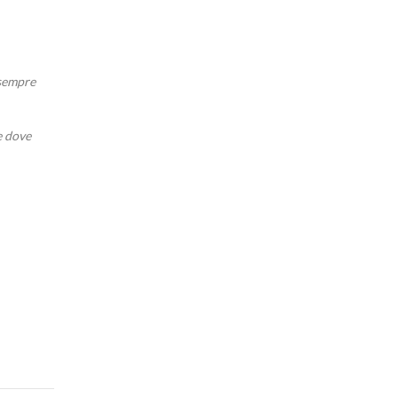
 sempre
e dove