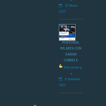
30 Marzo
2023
POSTURAL
PILATES CON
SARAH
CORIELE
Siete pronti p
8 Settembre
2022