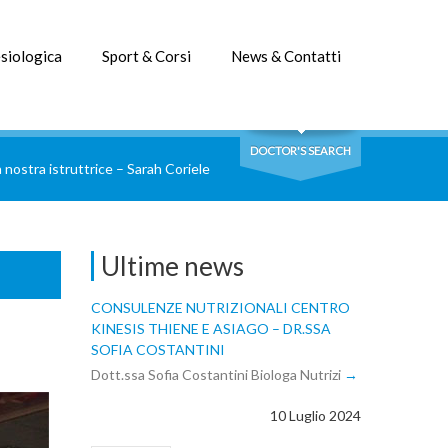
siologica
Sport & Corsi
News & Contatti
DOCTOR'S SEARCH
 nostra istruttrice – Sarah Coriele
Ultime news
CONSULENZE NUTRIZIONALI CENTRO
KINESIS THIENE E ASIAGO – DR.SSA
SOFIA COSTANTINI
Dott.ssa Sofia Costantini Biologa Nutrizi
10 Luglio 2024