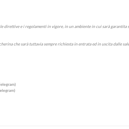
le direttive e i regolamenti in vigore, in un ambiente in cui sarà garantita
herina che sarà tuttavia sempre richiesta in entrata ed in uscita dalle sal
elegram)
elegram)