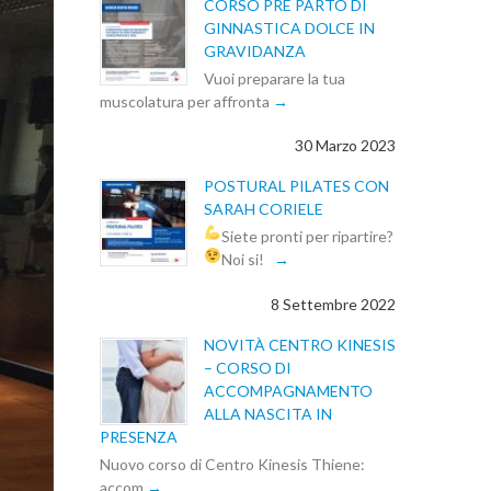
CORSO PRE PARTO DI
GINNASTICA DOLCE IN
GRAVIDANZA
Vuoi preparare la tua
muscolatura per affronta
30 Marzo 2023
POSTURAL PILATES CON
SARAH CORIELE
Siete pronti per ripartire?
Noi si!
8 Settembre 2022
NOVITÀ CENTRO KINESIS
– CORSO DI
ACCOMPAGNAMENTO
ALLA NASCITA IN
PRESENZA
Nuovo corso di Centro Kinesis Thiene:
accom