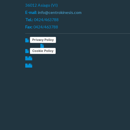
36012 Asiago (VI)
E-mail:
info@centrokinesis.com
Tel.:
0424/463788
Fax:
0424/463788
Privacy Policy
Cookie Policy