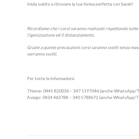
Inizia subito a ritrovare la tua forma perfetta con Sarah!
Ricordiamo che i corsi saranno realizzati rispettando tutte 
l’igenizzazione ed il distanziamento.
Grazie a queste precauzioni corsi saranno svolti senza masc
verranno svolti.
Per tutte le informazioni:
Thiene: 0445 820036 – 347 1197046 (anche WhatsApp/T
Asiago: 0424 463788 – 340 5788672 (anche WhatsApp/T