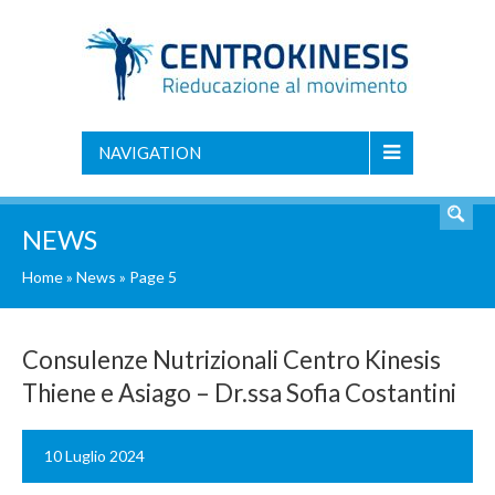
NAVIGATION
NEWS
Home
»
News
» Page 5
Consulenze Nutrizionali Centro Kinesis
Thiene e Asiago – Dr.ssa Sofia Costantini
10 Luglio 2024