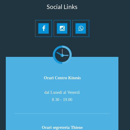
Social Links
Orari Centro Kinesis
dal Lunedì al Venerdì
8.30 - 19.00
Orari segreteria Thiene