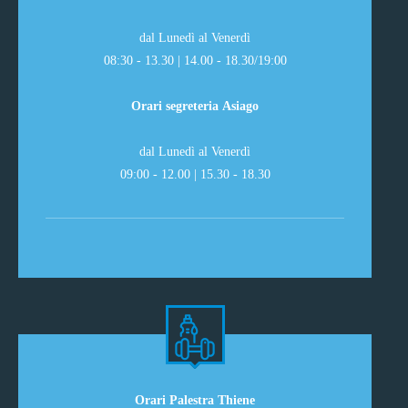
dal Lunedì al Venerdì
08:30 - 13.30 | 14.00 - 18.30/19:00
Orari segreteria Asiago
dal Lunedì al Venerdì
09:00 - 12.00 | 15.30 - 18.30
Orari Palestra Thiene