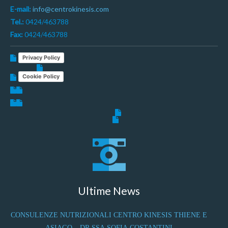
E-mail:
info@centrokinesis.com
Tel.:
0424/463788
Fax:
0424/463788
Privacy Policy
Cookie Policy
Ultime News
CONSULENZE NUTRIZIONALI CENTRO KINESIS THIENE E
ASIAGO – DR.SSA SOFIA COSTANTINI