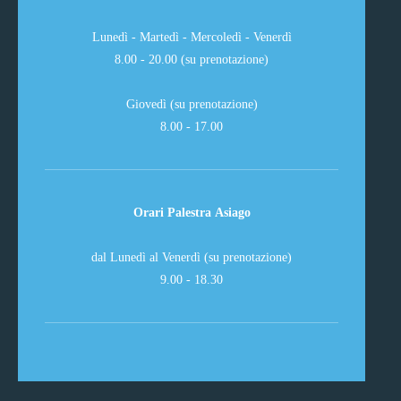
Lunedì - Martedì - Mercoledì - Venerdì
8.00 - 20.00 (su prenotazione)
Giovedì (su prenotazione)
8.00 - 17.00
Orari Palestra Asiago
dal Lunedì al Venerdì (su prenotazione)
9.00 - 18.30