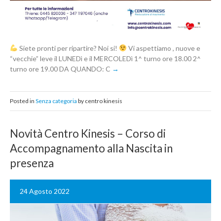
Siete pronti per ripartire? Noi si!
Vi aspettiamo , nuove e
“vecchie” leve il LUNEDì e il MERCOLEDì 1^ turno ore 18.00 2^
turno ore 19.00 DA QUANDO: C
Posted in
Senza categoria
by centro kinesis
Novità Centro Kinesis – Corso di
Accompagnamento alla Nascita in
presenza
24 Agosto 2022