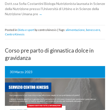
Dott.ssa Sofia Costantini Biologa Nutrizionista laureata in Scienze
della Nutrizione presso l’Università di Urbino e in Scienze della
Nutrizione Umana pre
Posted in
Dieta e sport
by centro kinesis | Tags:
alimentazione
,
benessere
,
Centro Kinesis
Corso pre parto di ginnastica dolce in
gravidanza
30 Marzo 2023