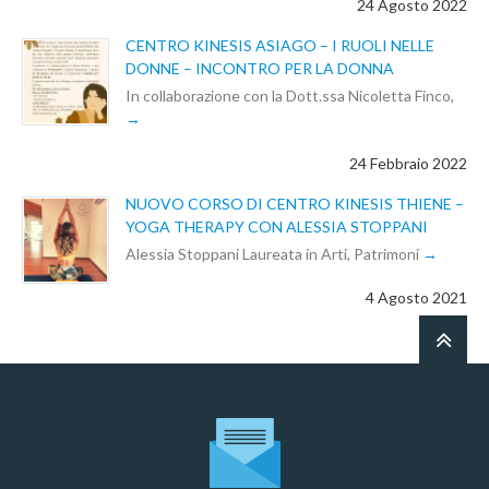
24 Agosto 2022
CENTRO KINESIS ASIAGO – I RUOLI NELLE
DONNE – INCONTRO PER LA DONNA
In collaborazione con la Dott.ssa Nicoletta Finco,
24 Febbraio 2022
NUOVO CORSO DI CENTRO KINESIS THIENE –
YOGA THERAPY CON ALESSIA STOPPANI
Alessia Stoppani Laureata in Arti, Patrimoni
4 Agosto 2021