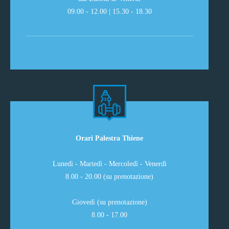
09:00 - 12.00 | 15.30 - 18.30
Orari Palestra Thiene
Lunedì - Martedì - Mercoledì - Venerdì
8.00 - 20.00 (su prenotazione)
Giovedì (su prenotazione)
8.00 - 17.00