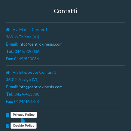
Contatti
Via Marco Corner 1
36016 Thiene (VI)
E-mail:
info@centrokinesis.com
Tel.:
0445/820036
Fax:
0445/820036
Via Btg. Sette Comuni 3
36012 Asiago (VI)
E-mail:
info@centrokinesis.com
Tel.:
0424/463788
Fax:
0424/463788
Privacy Policy
Cookie Policy