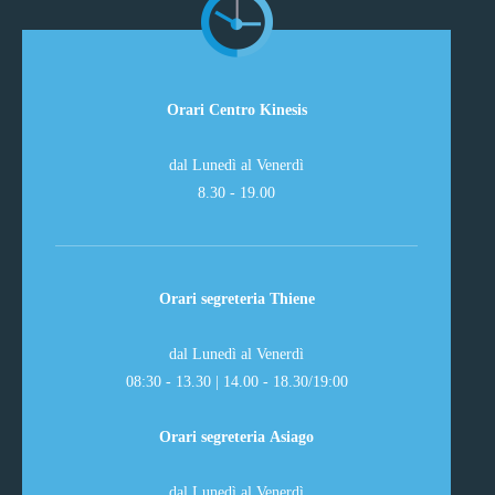
Orari Centro Kinesis
dal Lunedì al Venerdì
8.30 - 19.00
Orari segreteria Thiene
dal Lunedì al Venerdì
08:30 - 13.30 | 14.00 - 18.30/19:00
Orari segreteria Asiago
dal Lunedì al Venerdì