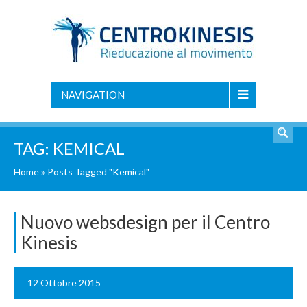
NAVIGATION
TAG:
KEMICAL
Home
»
Posts Tagged "Kemical"
Nuovo websdesign per il Centro
Kinesis
12 Ottobre 2015