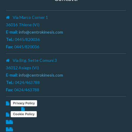
Via Marco Corner 1
36016 Thiene (VI)
E-mail:
info@centrokinesis.com
Tel.:
0445/820036
Fax:
0445/820036
Via Btg. Sette Comuni 3
36012 Asiago (VI)
E-mail:
info@centrokinesis.com
Tel.:
0424/463788
Fax:
0424/463788
Privacy Policy
Cookie Policy