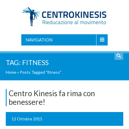
NAVIGATION
TAG:
FITNESS
Home
»
Posts Tagged "fitness"
Centro Kinesis fa rima con
benessere!
12 Ottobre 2015