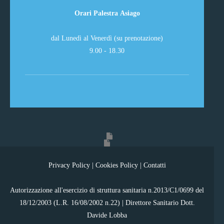
Orari Palestra Asiago
dal Lunedì al Venerdì (su prenotazione)
9.00 - 18.30
Privacy Policy
|
Cookies Policy
|
Contatti
Autorizzazione all'esercizio di struttura sanitaria n.2013/C1/0699 del
18/12/2003 (L.R. 16/08/2002 n.22) | Direttore Sanitario Dott.
Davide Lobba