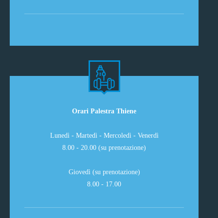
Orari Palestra Thiene
Lunedì - Martedì - Mercoledì - Venerdì
8.00 - 20.00 (su prenotazione)
Giovedì (su prenotazione)
8.00 - 17.00