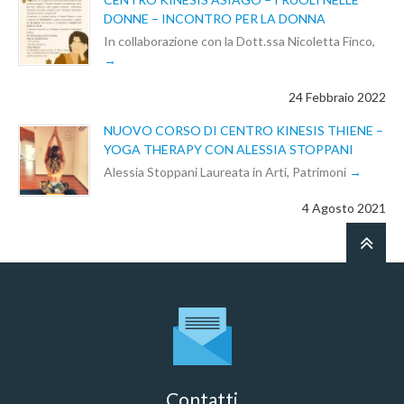
DONNE – INCONTRO PER LA DONNA
In collaborazione con la Dott.ssa Nicoletta Finco,
24 Febbraio 2022
NUOVO CORSO DI CENTRO KINESIS THIENE –
YOGA THERAPY CON ALESSIA STOPPANI
Alessia Stoppani Laureata in Arti, Patrimoni
4 Agosto 2021
Contatti