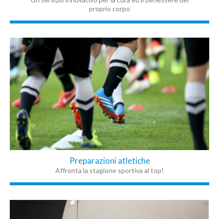
proprio corpo
Preparazioni atletiche
Affronta la stagione sportiva al top!