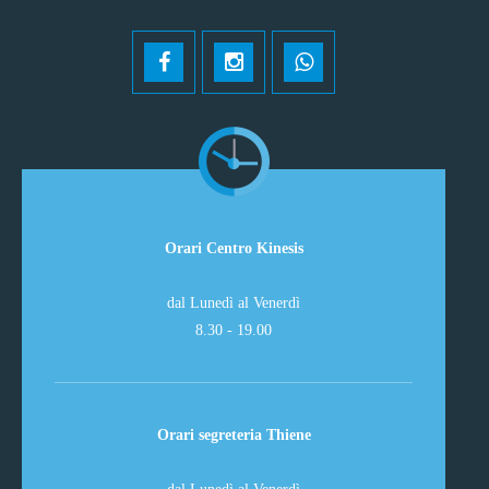
Orari Centro Kinesis
dal Lunedì al Venerdì
8.30 - 19.00
Orari segreteria Thiene
dal Lunedì al Venerdì