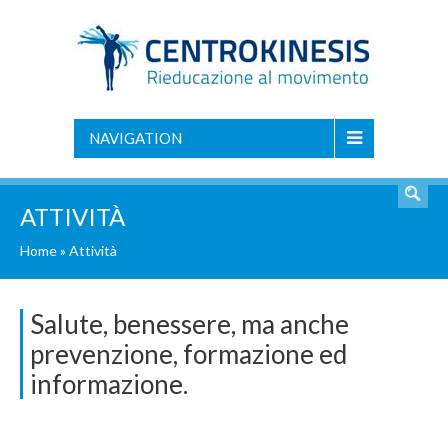
NAVIGATION
ATTIVITÀ
Home
»
Attività
Salute, benessere, ma anche
prevenzione, formazione ed
informazione.