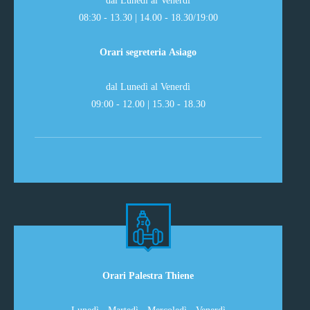
08:30 - 13.30 | 14.00 - 18.30/19:00
Orari segreteria Asiago
dal Lunedì al Venerdì
09:00 - 12.00 | 15.30 - 18.30
Orari Palestra Thiene
Lunedì - Martedì - Mercoledì - Venerdì