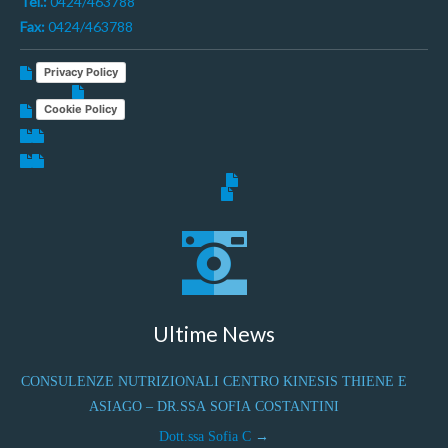
Tel.:
0424/463788
Fax:
0424/463788
Privacy Policy
Cookie Policy
Ultime News
CONSULENZE NUTRIZIONALI CENTRO KINESIS THIENE E
ASIAGO – DR.SSA SOFIA COSTANTINI
Dott.ssa Sofia C