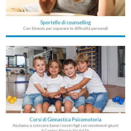
Sportello di counselling
Con Kinesis per superare le difficoltà personali
Corsi di Ginnastica Psicomotoria
Aiutiamo a crescere bene i nostri figli con movimenti giusti
Il Centro Kinesis Srl del Dr.