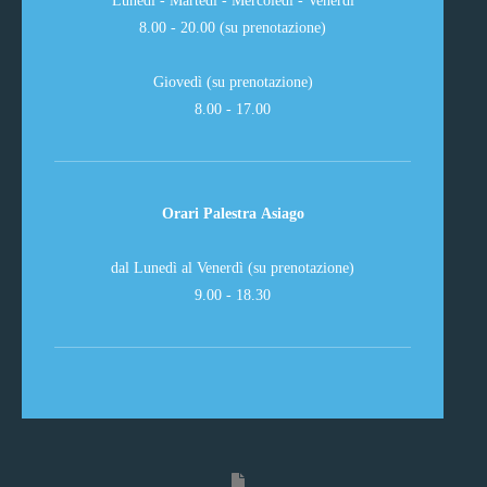
8.00 - 20.00 (su prenotazione)
Giovedì (su prenotazione)
8.00 - 17.00
Orari Palestra Asiago
dal Lunedì al Venerdì (su prenotazione)
9.00 - 18.30