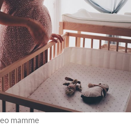
e neo mamme