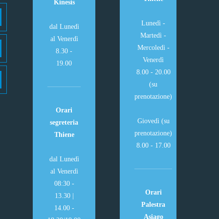
Kinesis
Lunedì -
dal Lunedì
Martedì -
al Venerdì
Mercoledì -
8.30 -
Venerdì
19.00
8.00 - 20.00
(su
prenotazione)
Orari
Giovedì (su
segreteria
prenotazione)
Thiene
8.00 - 17.00
dal Lunedì
al Venerdì
08:30 -
Orari
13.30 |
Palestra
14.00 -
Asiago