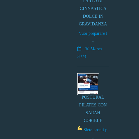
PARTO DI
GINNASTICA
DOLCE IN
GRAVIDANZA
Vuoi preparare l
30 Marzo
2023
POSTURAL
PILATES CON
SARAH
CORIELE
Siete pronti p