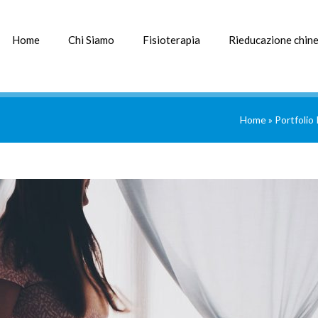
Home
Chi Siamo
Fisioterapia
Rieducazione chine
Home
»
Portfolio