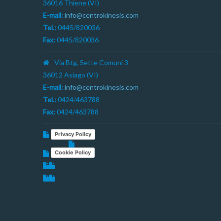
36016 Thiene (VI)
E-mail:
info@centrokinesis.com
Tel.:
0445/820036
Fax:
0445/820036
Via Btg. Sette Comuni 3
36012 Asiago (VI)
E-mail:
info@centrokinesis.com
Tel.:
0424/463788
Fax:
0424/463788
Privacy Policy
Cookie Policy