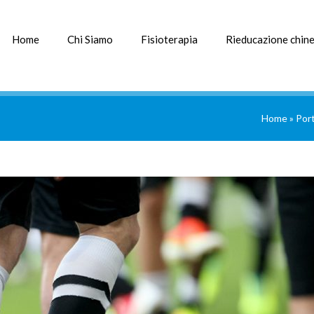
Home
Chi Siamo
Fisioterapia
Rieducazione chine
Home
»
Port