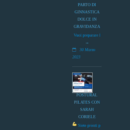
PARTO DI
GINNASTICA
DOLCE IN
GRAVIDANZA
Vuoi preparare l
30 Marzo
2023
POSTURAL
PILATES CON
SARAH
CORIELE
Siete pronti p