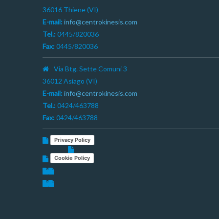
36016 Thiene (VI)
E-mail:
info@centrokinesis.com
Tel.:
0445/820036
Fax:
0445/820036
Via Btg. Sette Comuni 3
36012 Asiago (VI)
E-mail:
info@centrokinesis.com
Tel.:
0424/463788
Fax:
0424/463788
Privacy Policy
Cookie Policy