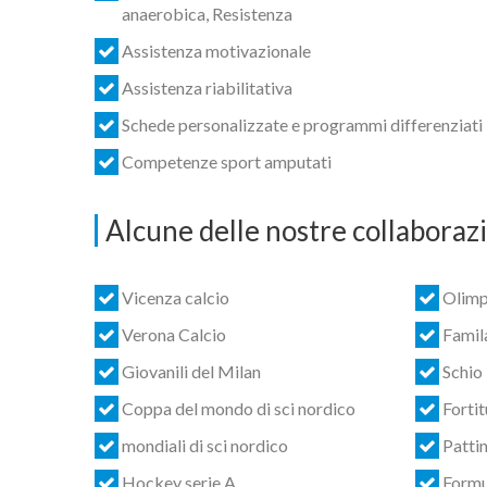
anaerobica, Resistenza
Assistenza motivazionale
Assistenza riabilitativa
Schede personalizzate e programmi differenziati
Competenze sport amputati
Alcune delle nostre collaborazi
Vicenza calcio
Olimpi
Verona Calcio
Famil
Giovanili del Milan
Schio
Coppa del mondo di sci nordico
Fortit
mondiali di sci nordico
Pattin
Hockey serie A
Formu