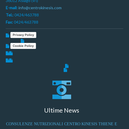
36012 Asiago (VI)
E-mail:
info@centrokinesis.com
Tel.:
0424/463788
Fax:
0424/463788
Privacy Policy
Cookie Policy
Ultime News
CONSULENZE NUTRIZIONALI CENTRO KINESIS THIENE E