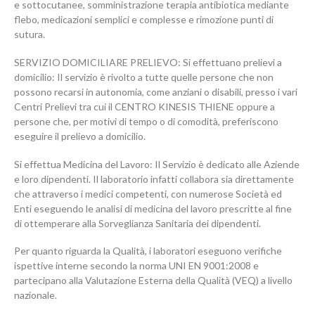
e sottocutanee, somministrazione terapia antibiotica mediante
flebo, medicazioni semplici e complesse e rimozione punti di
sutura.
SERVIZIO DOMICILIARE PRELIEVO: Si effettuano prelievi a
domicilio: Il servizio è rivolto a tutte quelle persone che non
possono recarsi in autonomia, come anziani o disabili, presso i vari
Centri Prelievi tra cui il CENTRO KINESIS THIENE oppure a
persone che, per motivi di tempo o di comodità, preferiscono
eseguire il prelievo a domicilio.
Si effettua Medicina del Lavoro: Il Servizio è dedicato alle Aziende
e loro dipendenti. Il laboratorio infatti collabora sia direttamente
che attraverso i medici competenti, con numerose Società ed
Enti eseguendo le analisi di medicina del lavoro prescritte al fine
di ottemperare alla Sorveglianza Sanitaria dei dipendenti.
Per quanto riguarda la Qualità, i laboratori eseguono verifiche
ispettive interne secondo la norma UNI EN 9001:2008 e
partecipano alla Valutazione Esterna della Qualità (VEQ) a livello
nazionale.