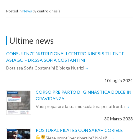
Posted in
News
by centro kinesis
Ultime news
CONSULENZE NUTRIZIONALI CENTRO KINESIS THIENE E
ASIAGO – DR.SSA SOFIA COSTANTINI
Dott.ssa Sofia Costantini Biologa Nutrizi
10 Luglio 2024
CORSO PRE PARTO DI GINNASTICA DOLCE IN
GRAVIDANZA
Vuoi preparare la tua muscolatura per affronta
30 Marzo 2023
POSTURAL PILATES CON SARAH CORIELE
Siete pronti per ripartire? Noi si!