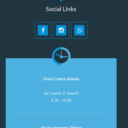
Social Links
Orari Centro Kinesis
dal Lunedì al Venerdì
8.30 - 19.00
Orari segreteria Thiene