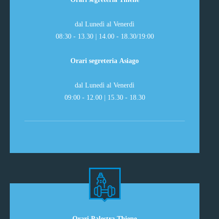
dal Lunedì al Venerdì
08:30 - 13.30 | 14.00 - 18.30/19:00
Orari segreteria Asiago
dal Lunedì al Venerdì
09:00 - 12.00 | 15.30 - 18.30
Orari Palestra Thiene