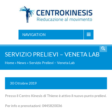
NAVIGATION
SERVIZIO PRELIEVI – VENETA LAB
Home
»
News
»
Servizio Prelievi – Veneta Lab
30 Ottobre 2019
Presso il Centro Kinesis di Thiene è attivo il nuovo punto prelievi.
Per info e prenotazioni: 0445820036