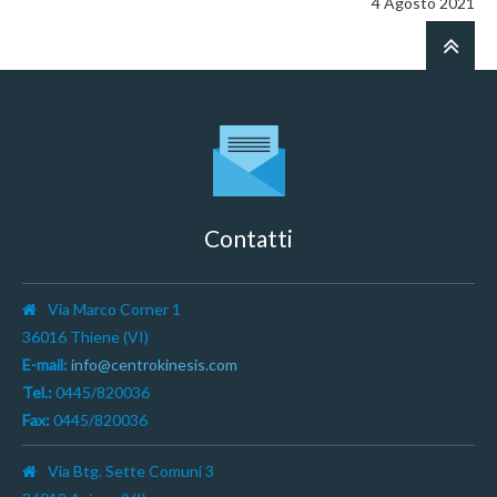
4 Agosto 2021
Contatti
Via Marco Corner 1
36016 Thiene (VI)
E-mail:
info@centrokinesis.com
Tel.:
0445/820036
Fax:
0445/820036
Via Btg. Sette Comuni 3