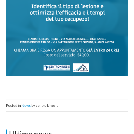
Posted in
News
by centro kinesis