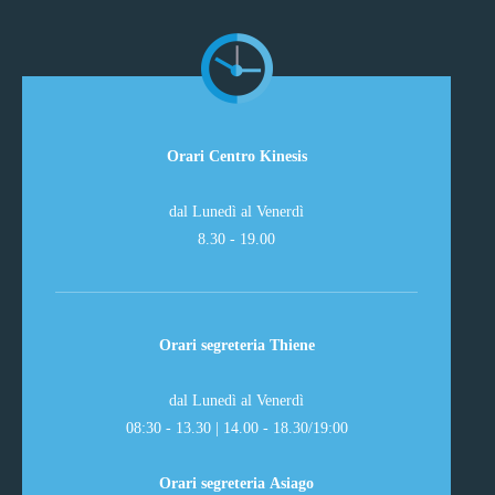
Orari Centro Kinesis
dal Lunedì al Venerdì
8.30 - 19.00
Orari segreteria Thiene
dal Lunedì al Venerdì
08:30 - 13.30 | 14.00 - 18.30/19:00
Orari segreteria Asiago