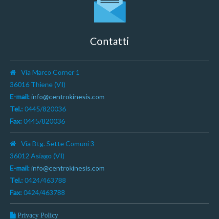
Contatti
Via Marco Corner 1
36016 Thiene (VI)
E-mail:
info@centrokinesis.com
Tel.:
0445/820036
Fax:
0445/820036
Via Btg. Sette Comuni 3
36012 Asiago (VI)
E-mail:
info@centrokinesis.com
Tel.:
0424/463788
Fax:
0424/463788
Privacy Policy