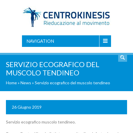
NAVIGATION
SERVIZIO ECOGRAFICO DEL
MUSCOLO TENDINEO
Home
»
News
»
Servizio ecografico del muscolo tendineo
26 Giugno 2019
Servizio ecografico muscolo tendineo.