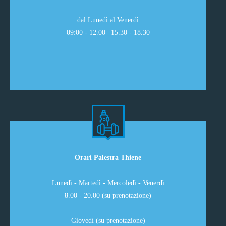
dal Lunedì al Venerdì
09:00 - 12.00 | 15.30 - 18.30
Orari Palestra Thiene
Lunedì - Martedì - Mercoledì - Venerdì
8.00 - 20.00 (su prenotazione)
Giovedì (su prenotazione)