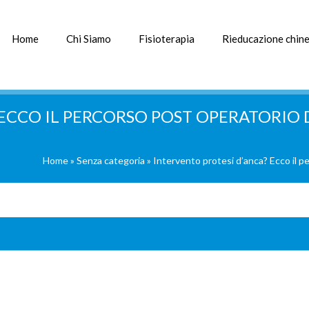
Home
Chi Siamo
Fisioterapia
Rieducazione chine
 ECCO IL PERCORSO POST OPERATORIO 
Home
»
Senza categoria
»
Intervento protesi d’anca? Ecco il p