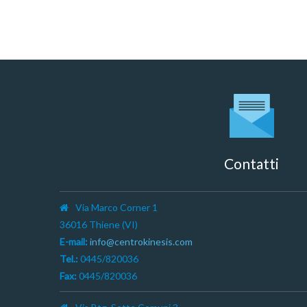
Contatti
Via Marco Corner 1
36016 Thiene (VI)
E-mail:
info@centrokinesis.com
Tel.:
0445/820036
Fax:
0445/820036