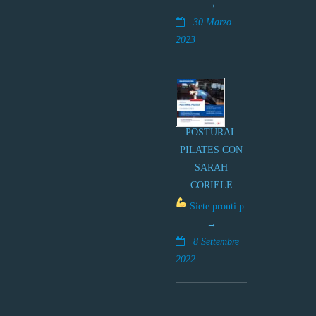
30 Marzo
2023
POSTURAL
PILATES CON
SARAH
CORIELE
Siete pronti p
8 Settembre
2022