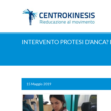
INTERVENTO PROTESI D’ANCA?
15 Maggio 2019