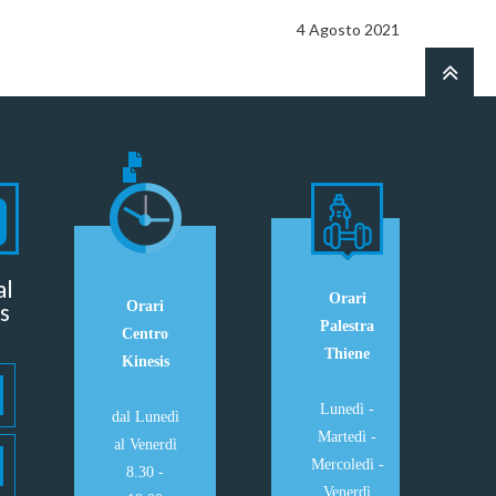
4 Agosto 2021
al
Orari
s
Orari
Palestra
Centro
Thiene
Kinesis
Lunedì -
dal Lunedì
Martedì -
al Venerdì
Mercoledì -
8.30 -
Venerdì