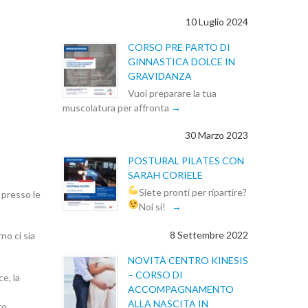
10 Luglio 2024
CORSO PRE PARTO DI
GINNASTICA DOLCE IN
GRAVIDANZA
Vuoi preparare la tua
muscolatura per affronta
30 Marzo 2023
POSTURAL PILATES CON
SARAH CORIELE
Siete pronti per ripartire?
 presso le
Noi si!
8 Settembre 2022
no ci sia
NOVITÀ CENTRO KINESIS
– CORSO DI
e, la
ACCOMPAGNAMENTO
ALLA NASCITA IN
ro