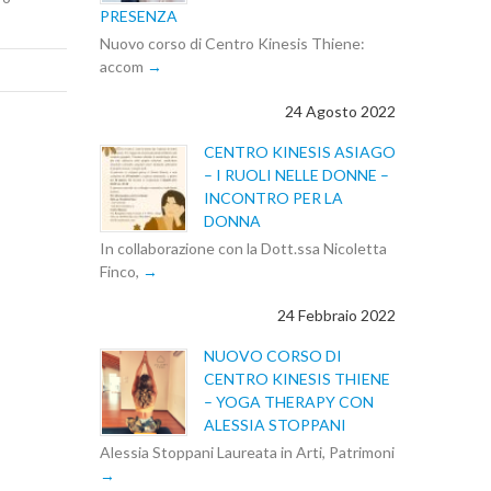
PRESENZA
Nuovo corso di Centro Kinesis Thiene:
accom
24 Agosto 2022
CENTRO KINESIS ASIAGO
– I RUOLI NELLE DONNE –
INCONTRO PER LA
DONNA
In collaborazione con la Dott.ssa Nicoletta
Finco,
24 Febbraio 2022
NUOVO CORSO DI
CENTRO KINESIS THIENE
– YOGA THERAPY CON
ALESSIA STOPPANI
Alessia Stoppani Laureata in Arti, Patrimoni