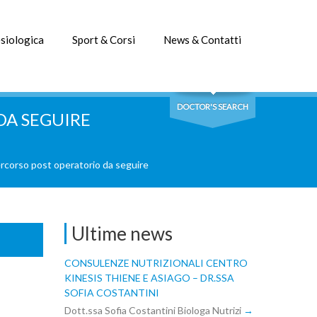
siologica
Sport & Corsi
News & Contatti
DOCTOR'S SEARCH
DA SEGUIRE
ercorso post operatorio da seguire
Ultime news
CONSULENZE NUTRIZIONALI CENTRO
KINESIS THIENE E ASIAGO – DR.SSA
SOFIA COSTANTINI
Dott.ssa Sofia Costantini Biologa Nutrizi