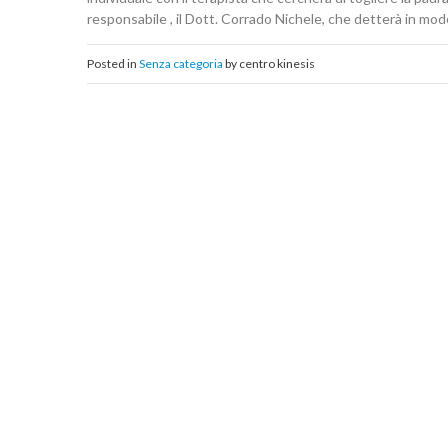
responsabile , il Dott. Corrado Nichele, che detterà in mod
Posted in
Senza categoria
by centro kinesis