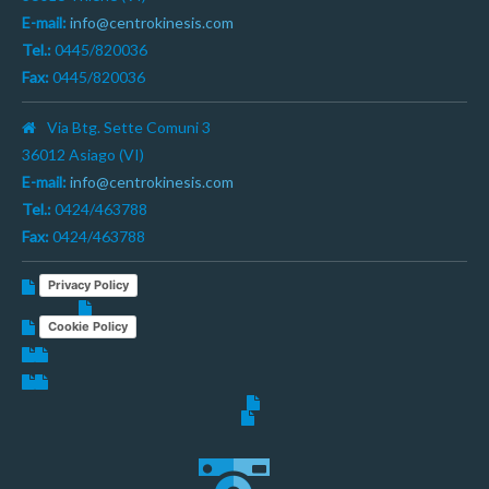
E-mail:
info@centrokinesis.com
Tel.:
0445/820036
Fax:
0445/820036
Via Btg. Sette Comuni 3
36012 Asiago (VI)
E-mail:
info@centrokinesis.com
Tel.:
0424/463788
Fax:
0424/463788
Privacy Policy
Cookie Policy