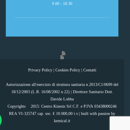
9.00 - 18.30
Privacy Policy
|
Cookies Policy
|
Contatti
Autorizzazione all'esercizio di struttura sanitaria n.2013/C1/0699 del
18/12/2003 (L.R. 16/08/2002 n.22) | Direttore Sanitario Dott.
Davide Lobba
Copyrights ©2015: Centro Kinesis Srl C.F. e P.IVA 03438000246
REA VI-325747 cap. soc. € 10.000,00 i.v.| built with passion by
kemical.it