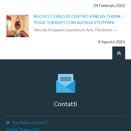
24 Febbraio 2022
NUOVO CORSO DI CENTRO KINESIS THIENE –
YOGA THERAPY CON ALESSIA STOPPANI
Alessia Stoppani Laureata in Arti, Patrimoni
4 Agosto 2021
Contatti
Via Marco Corner 1
36016 Thiene (VI)