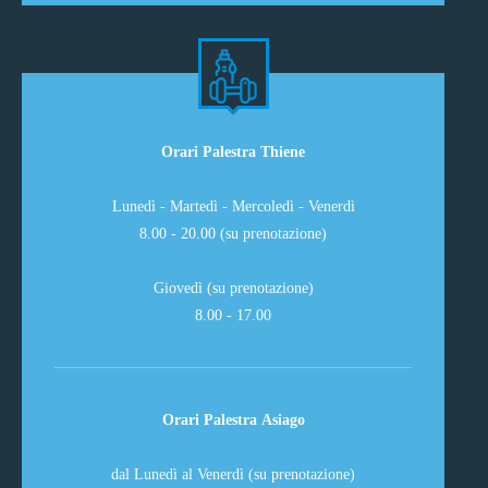
Orari Palestra Thiene
Lunedì - Martedì - Mercoledì - Venerdì
8.00 - 20.00 (su prenotazione)
Giovedì (su prenotazione)
8.00 - 17.00
Orari Palestra Asiago
dal Lunedì al Venerdì (su prenotazione)