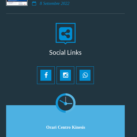
8 Settembre 2022
Social Links
Orari Centro Kinesis