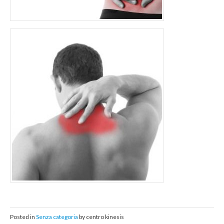
Posted in
Senza categoria
by centro kinesis