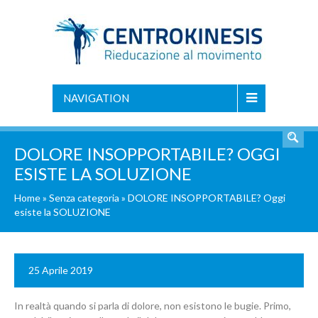
NAVIGATION
DOLORE INSOPPORTABILE? OGGI
ESISTE LA SOLUZIONE
Home
»
Senza categoria
»
DOLORE INSOPPORTABILE? Oggi
esiste la SOLUZIONE
25 Aprile 2019
In realtà quando si parla di dolore, non esistono le bugie. Primo,