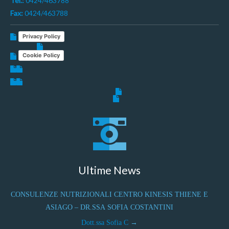
Tel.:
0424/463788
Fax:
0424/463788
Privacy Policy
Cookie Policy
Ultime News
CONSULENZE NUTRIZIONALI CENTRO KINESIS THIENE E
ASIAGO – DR.SSA SOFIA COSTANTINI
Dott.ssa Sofia C