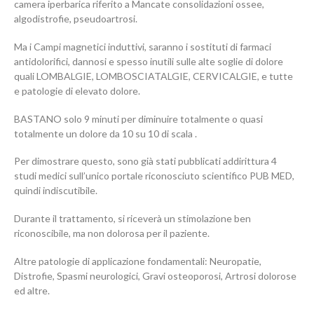
camera iperbarica riferito a Mancate consolidazioni ossee,
algodistrofie, pseudoartrosi.
Ma i Campi magnetici induttivi, saranno i sostituti di farmaci
antidolorifici, dannosi e spesso inutili sulle alte soglie di dolore
quali LOMBALGIE, LOMBOSCIATALGIE, CERVICALGIE, e tutte
e patologie di elevato dolore.
BASTANO solo 9 minuti per diminuire totalmente o quasi
totalmente un dolore da 10 su 10 di scala .
Per dimostrare questo, sono già stati pubblicati addirittura 4
studi medici sull’unico portale riconosciuto scientifico PUB MED,
quindi indiscutibile.
Durante il trattamento, si riceverà un stimolazione ben
riconoscibile, ma non dolorosa per il paziente.
Altre patologie di applicazione fondamentali: Neuropatie,
Distrofie, Spasmi neurologici, Gravi osteoporosi, Artrosi dolorose
ed altre.