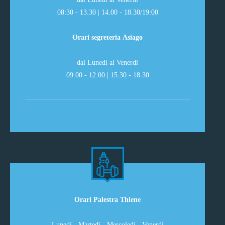
08:30 - 13.30 | 14.00 - 18.30/19:00
Orari segreteria Asiago
dal Lunedì al Venerdì
09:00 - 12.00 | 15.30 - 18.30
Orari Palestra Thiene
Lunedì - Martedì - Mercoledì - Venerdì