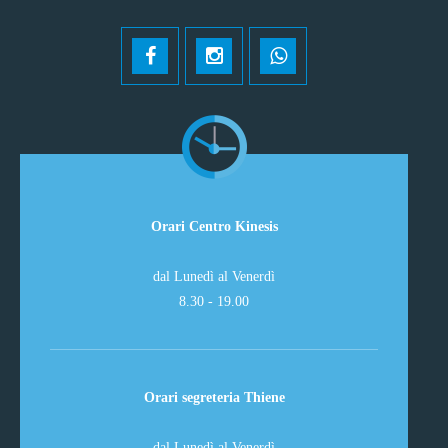
Orari Centro Kinesis
dal Lunedì al Venerdì
8.30 - 19.00
Orari segreteria Thiene
dal Lunedì al Venerdì