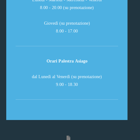
8.00 - 20.00 (su prenotazione)
Giovedì (su prenotazione)
8.00 - 17.00
Orari Palestra Asiago
dal Lunedì al Venerdì (su prenotazione)
9.00 - 18.30