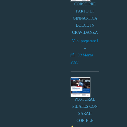
CORSO PRE
PARTO DI
GINNASTICA
DOLCE IN
GRAVIDANZA
Vuoi preparare l
30 Marzo
2023
POSTURAL
PILATES CON
SARAH
CORIELE