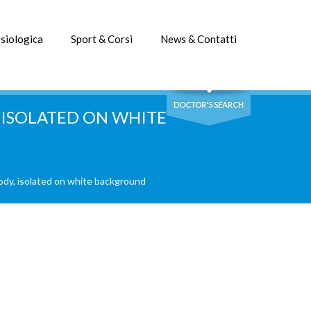
siologica
Sport & Corsi
News & Contatti
DOCTOR'S SEARCH
 ISOLATED ON WHITE
dy, isolated on white background