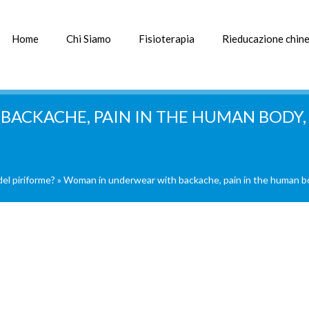
Home
Chi Siamo
Fisioterapia
Rieducazione chine
ACKACHE, PAIN IN THE HUMAN BODY,
del piriforme?
»
Woman in underwear with backache, pain in the human bo