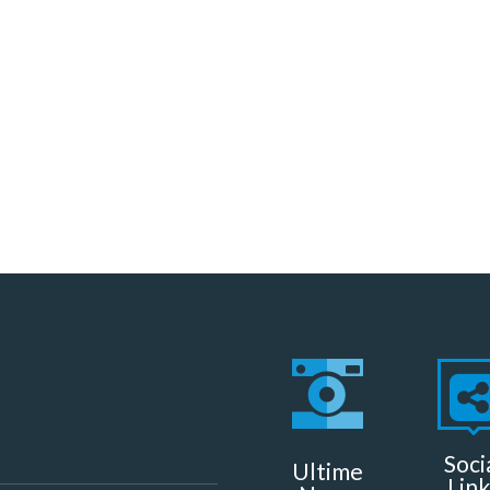
Soci
Ultime
Link