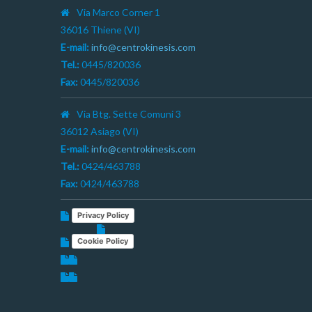
Via Marco Corner 1
36016 Thiene (VI)
E-mail:
info@centrokinesis.com
Tel.:
0445/820036
Fax:
0445/820036
Via Btg. Sette Comuni 3
36012 Asiago (VI)
E-mail:
info@centrokinesis.com
Tel.:
0424/463788
Fax:
0424/463788
Privacy Policy
Cookie Policy