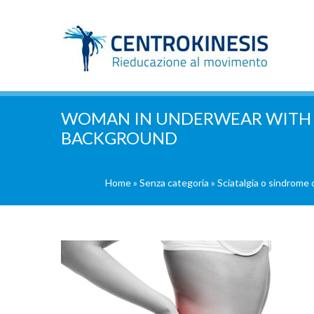
WOMAN IN UNDERWEAR WITH B
BACKGROUND
Home
»
Senza categoria
»
Sciatalgia o sindrome 