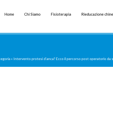
Home
Chi Siamo
Fisioterapia
Rieducazione chine
tegoria
»
Intervento protesi d'anca? Ecco il percorso post operatorio da 