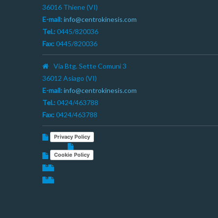
36016 Thiene (VI)
E-mail:
info@centrokinesis.com
Tel.:
0445/820036
Fax:
0445/820036
Via Btg. Sette Comuni 3
36012 Asiago (VI)
E-mail:
info@centrokinesis.com
Tel.:
0424/463788
Fax:
0424/463788
Privacy Policy
Cookie Policy