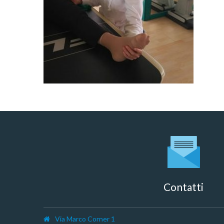
Contatti
Via Marco Corner 1