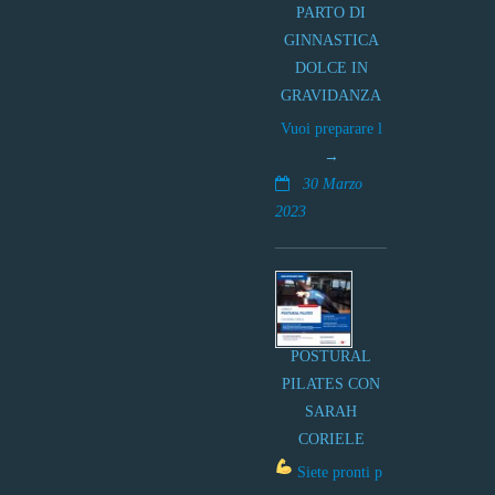
PARTO DI
GINNASTICA
DOLCE IN
GRAVIDANZA
Vuoi preparare l
30 Marzo
2023
POSTURAL
PILATES CON
SARAH
CORIELE
Siete pronti p