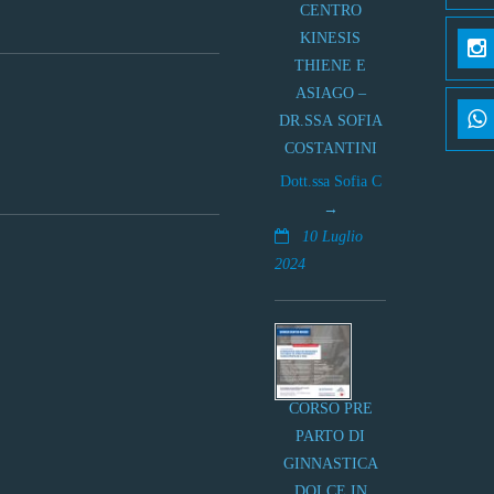
CENTRO
KINESIS
THIENE E
ASIAGO –
DR.SSA SOFIA
COSTANTINI
Dott.ssa Sofia C
10 Luglio
2024
CORSO PRE
PARTO DI
GINNASTICA
DOLCE IN