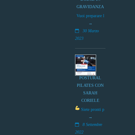
GRAVIDANZA
Vuoi preparare l
30 Marzo
2023
POSTURAL
PILATES CON
SARAH
CORIELE
Siete pronti p
8 Settembre
2022