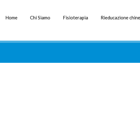
Home
Chi Siamo
Fisioterapia
Rieducazione chine