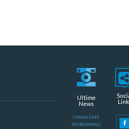
Soci
Ultime
Link
News
CONSULENZE
NUTRIZIONALI