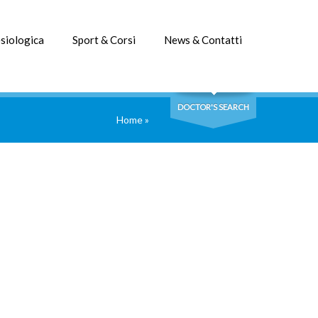
siologica
Sport & Corsi
News & Contatti
DOCTOR'S SEARCH
Home
»