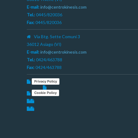
E-mail:
info@centrokinesis.com
Tel.:
0445/820036
Fax:
0445/820036
Via Btg. Sette Comuni 3
36012 Asiago (VI)
E-mail:
info@centrokinesis.com
Tel.:
0424/463788
Fax:
0424/463788
Privacy Policy
Cookie Policy