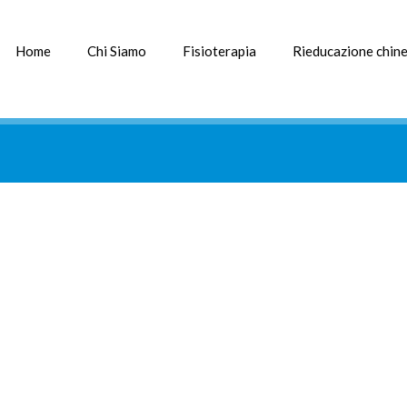
Home
Chi Siamo
Fisioterapia
Rieducazione chine