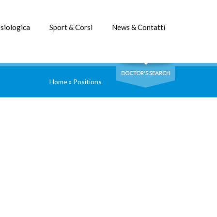
siologica
Sport & Corsi
News & Contatti
DOCTOR'S SEARCH
Home
»
Positions