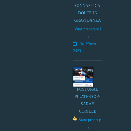
GINNASTICA
DOLCE IN
GRAVIDANZA
Vuoi preparare l
30 Marzo
2023
POSTURAL
PILATES CON
SARAH
CORIELE
Siete pronti p