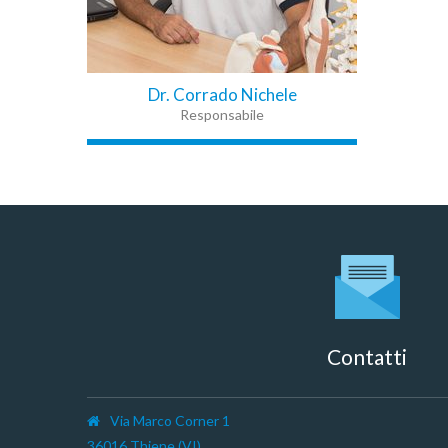
Dr. Corrado Nichele
Responsabile
Contatti
Via Marco Corner 1
36016 Thiene (VI)