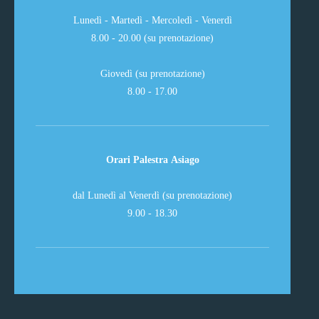
Lunedì - Martedì - Mercoledì - Venerdì
8.00 - 20.00 (su prenotazione)
Giovedì (su prenotazione)
8.00 - 17.00
Orari Palestra Asiago
dal Lunedì al Venerdì (su prenotazione)
9.00 - 18.30