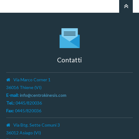
Contatti
Via Marco Corner 1
36016 Thiene (VI)
E-mail:
info@centrokinesis.com
Tel.:
0445/820036
Fax:
0445/820036
Via Btg. Sette Comuni 3
36012 Asiago (VI)