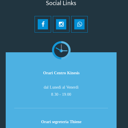
Social Links
Orari Centro Kinesis
dal Lunedì al Venerdì
8.30 - 19.00
Orari segreteria Thiene