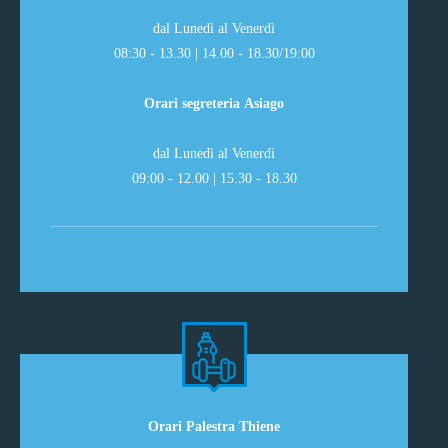
dal Lunedì al Venerdì
08:30 - 13.30 | 14.00 - 18.30/19:00
Orari segreteria Asiago
dal Lunedì al Venerdì
09:00 - 12.00 | 15.30 - 18.30
Orari Palestra Thiene