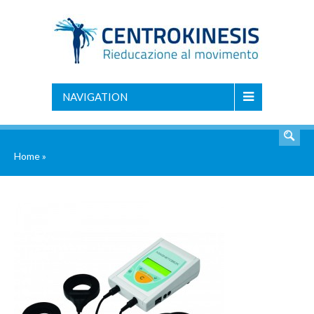
NAVIGATION
Home
»