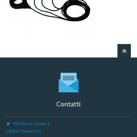
Contatti
Via Marco Corner 1
36016 Thiene (VI)