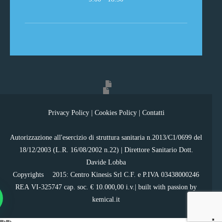
Privacy Policy
|
Cookies Policy
|
Contatti
Autorizzazione all'esercizio di struttura sanitaria n.2013/C1/0699 del
18/12/2003 (L.R. 16/08/2002 n.22) | Direttore Sanitario Dott.
Davide Lobba
Copyrights ©2015: Centro Kinesis Srl C.F. e P.IVA 03438000246
REA VI-325747 cap. soc. € 10.000,00 i.v.| built with passion by
kemical.it