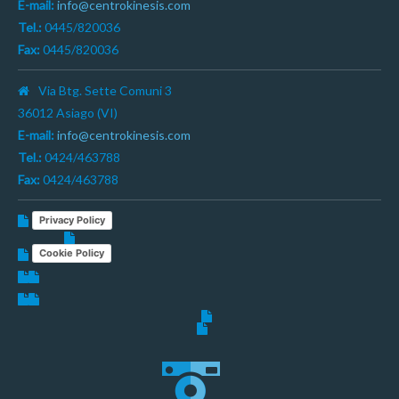
E-mail:
info@centrokinesis.com
Tel.:
0445/820036
Fax:
0445/820036
Via Btg. Sette Comuni 3
36012 Asiago (VI)
E-mail:
info@centrokinesis.com
Tel.:
0424/463788
Fax:
0424/463788
Privacy Policy
Cookie Policy