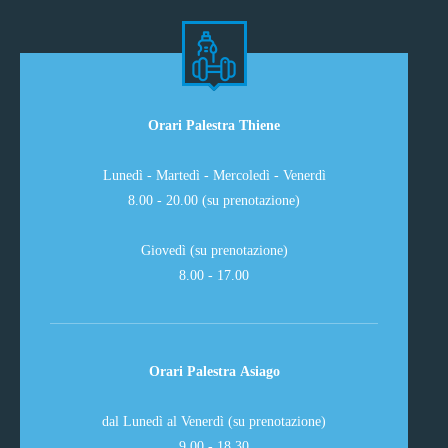
Orari Palestra Thiene
Lunedì - Martedì - Mercoledì - Venerdì
8.00 - 20.00 (su prenotazione)
Giovedì (su prenotazione)
8.00 - 17.00
Orari Palestra Asiago
dal Lunedì al Venerdì (su prenotazione)
9.00 - 18.30