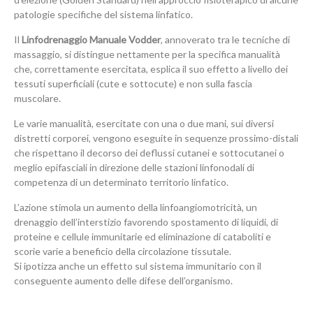
patologie specifiche del sistema linfatico.
Il
Linfodrenaggio Manuale Vodder
, annoverato tra le tecniche di
massaggio, si distingue nettamente per la specifica manualità
che, correttamente esercitata, esplica il suo effetto a livello dei
tessuti superficiali (cute e sottocute) e non sulla fascia
muscolare.
Le varie manualità, esercitate con una o due mani, sui diversi
distretti corporei, vengono eseguite in sequenze prossimo-distali
che rispettano il decorso dei deflussi cutanei e sottocutanei o
meglio epifasciali in direzione delle stazioni linfonodali di
competenza di un determinato territorio linfatico.
L’azione stimola un aumento della linfoangiomotricità, un
drenaggio dell’interstizio favorendo spostamento di liquidi, di
proteine e cellule immunitarie ed eliminazione di cataboliti e
scorie varie a beneficio della circolazione tissutale.
Si ipotizza anche un effetto sul sistema immunitario con il
conseguente aumento delle difese dell’organismo.