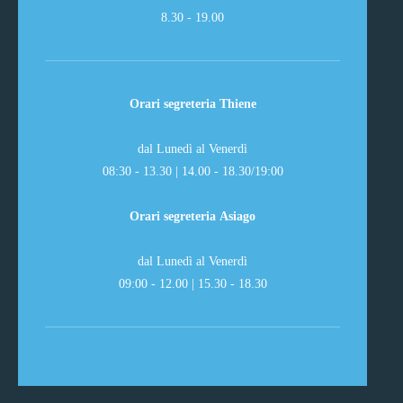
8.30 - 19.00
Orari segreteria Thiene
dal Lunedì al Venerdì
08:30 - 13.30 | 14.00 - 18.30/19:00
Orari segreteria Asiago
dal Lunedì al Venerdì
09:00 - 12.00 | 15.30 - 18.30