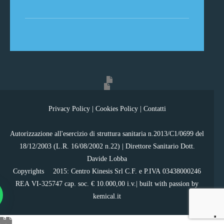
Privacy Policy
|
Cookies Policy
|
Contatti
Autorizzazione all'esercizio di struttura sanitaria n.2013/C1/0699 del
18/12/2003 (L.R. 16/08/2002 n.22) | Direttore Sanitario Dott.
Davide Lobba
Copyrights ©2015: Centro Kinesis Srl C.F. e P.IVA 03438000246
REA VI-325747 cap. soc. € 10.000,00 i.v.| built with passion by
kemical.it