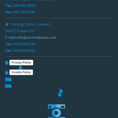
Tel.:
0445/820036
Fax:
0445/820036
Via Btg. Sette Comuni 3
36012 Asiago (VI)
E-mail:
info@centrokinesis.com
Tel.:
0424/463788
Fax:
0424/463788
Privacy Policy
Cookie Policy