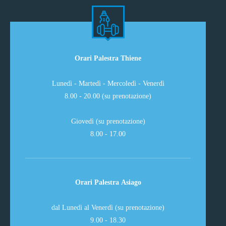
Orari Palestra Thiene
Lunedì - Martedì - Mercoledì - Venerdì
8.00 - 20.00 (su prenotazione)
Giovedì (su prenotazione)
8.00 - 17.00
Orari Palestra Asiago
dal Lunedì al Venerdì (su prenotazione)
9.00 - 18.30