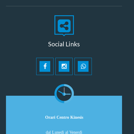
Social Links
Orari Centro Kinesis
dal Lunedì al Venerdì