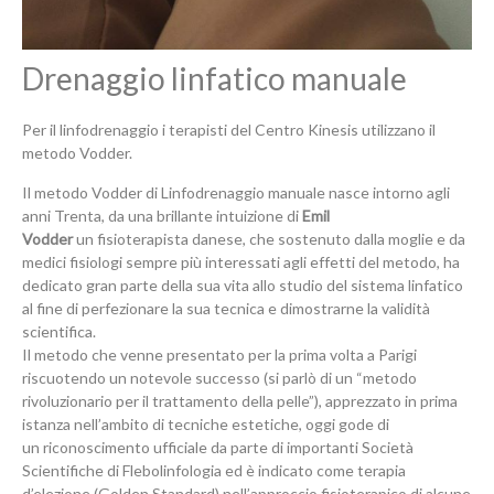
Drenaggio linfatico manuale
Per il linfodrenaggio i terapisti del Centro Kinesis utilizzano il
metodo Vodder.
Il metodo Vodder di Linfodrenaggio manuale nasce intorno agli
anni Trenta, da una brillante intuizione di
Emil
Vodder
un fisioterapista danese, che sostenuto dalla moglie e da
medici fisiologi sempre più interessati agli effetti del metodo, ha
dedicato gran parte della sua vita allo studio del sistema linfatico
al fine di perfezionare la sua tecnica e dimostrarne la validità
scientifica.
Il metodo che venne presentato per la prima volta a Parigi
riscuotendo un notevole successo (si parlò di un “metodo
rivoluzionario per il trattamento della pelle”), apprezzato in prima
istanza nell’ambito di tecniche estetiche, oggi gode di
un riconoscimento ufficiale da parte di importanti Società
Scientifiche di Flebolinfologia ed è indicato come terapia
d’elezione (Golden Standard) nell’approccio fisioterapico di alcune