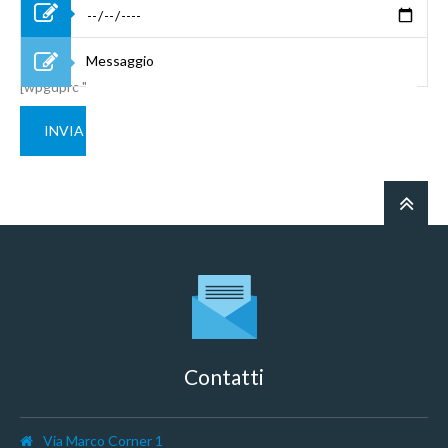
[wpgdprc "Accetto le condizioni Privacy"]
Contatti
Via Marco Corner 1