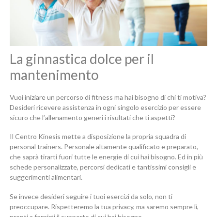
La ginnastica dolce per il
mantenimento
Vuoi iniziare un percorso di fitness ma hai bisogno di chi ti motiva?
Desideri ricevere assistenza in ogni singolo esercizio per essere
sicuro che l’allenamento generi i risultati che ti aspetti?
Il Centro Kinesis mette a disposizione la propria squadra di
personal trainers. Personale altamente qualificato e preparato,
che saprà tirarti fuori tutte le energie di cui hai bisogno. Ed in più
schede personalizzate, percorsi dedicati e tantissimi consigli e
suggerimenti alimentari.
Se invece desideri seguire i tuoi esercizi da solo, non ti
preoccupare. Rispetteremo la tua privacy, ma saremo sempre lì,
pronti a fornirti il supporto di cui hai bisogno.