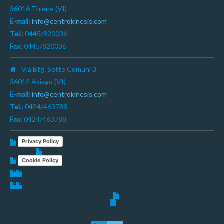
36016 Thiene (VI)
E-mail:
info@centrokinesis.com
Tel.:
0445/820036
Fax:
0445/820036
Via Btg. Sette Comuni 3
36012 Asiago (VI)
E-mail:
info@centrokinesis.com
Tel.:
0424/463788
Fax:
0424/463788
Privacy Policy
Cookie Policy