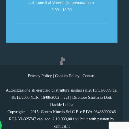
dal Lunedì al Venerdì (su prenotazione)
9.00 - 18.30
Privacy Policy
|
Cookies Policy
|
Contatti
Autorizzazione all'esercizio di struttura sanitaria n.2013/C1/0699 del
18/12/2003 (L.R. 16/08/2002 n.22) | Direttore Sanitario Dott.
Davide Lobba
Copyrights ©2015: Centro Kinesis Srl C.F. e P.IVA 03438000246
REA VI-325747 cap. soc. € 10.000,00 i.v.| built with passion by
kemical.it