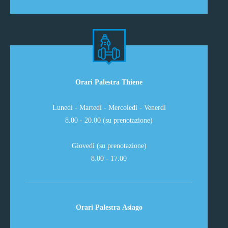
Orari Palestra Thiene
Lunedì - Martedì - Mercoledì - Venerdì
8.00 - 20.00 (su prenotazione)
Giovedì (su prenotazione)
8.00 - 17.00
Orari Palestra Asiago