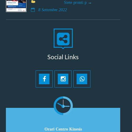
Siete pronti p
8 Settembre 2022
Social Links
Orari Centro Kinesis