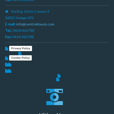
Via Btg. Sette Comuni 3
36012 Asiago (VI)
E-mail:
info@centrokinesis.com
Tel.:
0424/463788
Fax:
0424/463788
Privacy Policy
Cookie Policy