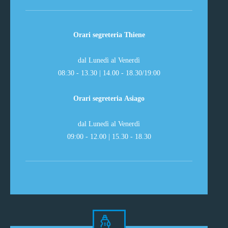
Orari segreteria Thiene
dal Lunedì al Venerdì
08:30 - 13.30 | 14.00 - 18.30/19:00
Orari segreteria Asiago
dal Lunedì al Venerdì
09:00 - 12.00 | 15.30 - 18.30