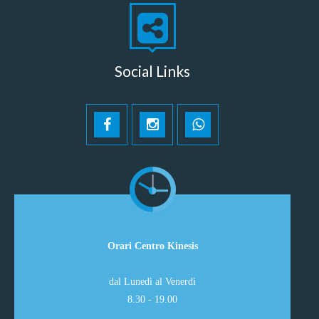
Social Links
Orari Centro Kinesis
dal Lunedì al Venerdì
8.30 - 19.00