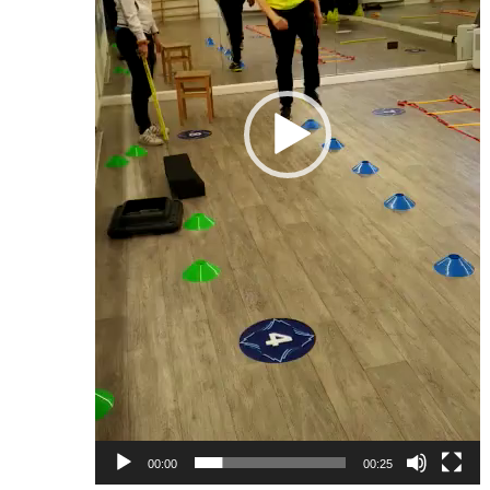
00:00
00:25