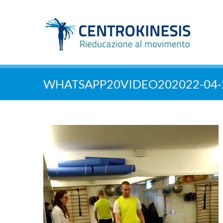
WHATSAPP20VIDEO202022-04-2
Video
Player