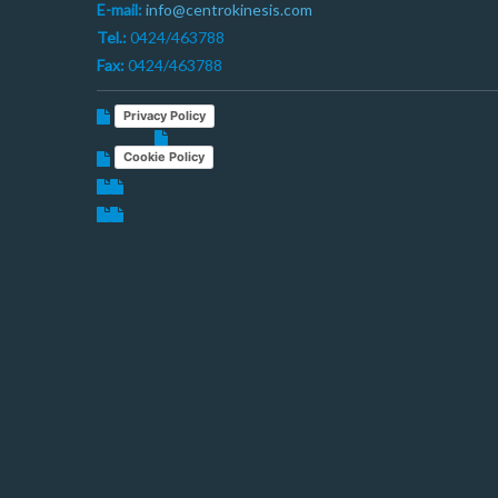
E-mail:
info@centrokinesis.com
Tel.:
0424/463788
Fax:
0424/463788
Privacy Policy
Cookie Policy