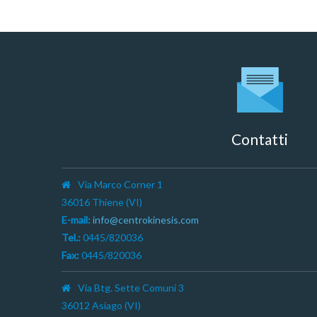
Contatti
Via Marco Corner 1
36016 Thiene (VI)
E-mail:
info@centrokinesis.com
Tel.:
0445/820036
Fax:
0445/820036
Via Btg. Sette Comuni 3
36012 Asiago (VI)