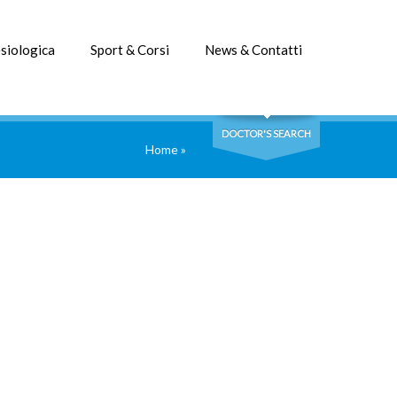
siologica
Sport & Corsi
News & Contatti
DOCTOR'S SEARCH
Home
»