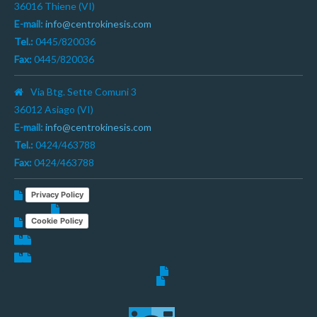
36016 Thiene (VI)
E-mail:
info@centrokinesis.com
Tel.:
0445/820036
Fax:
0445/820036
Via Btg. Sette Comuni 3
36012 Asiago (VI)
E-mail:
info@centrokinesis.com
Tel.:
0424/463788
Fax:
0424/463788
Privacy Policy
Cookie Policy