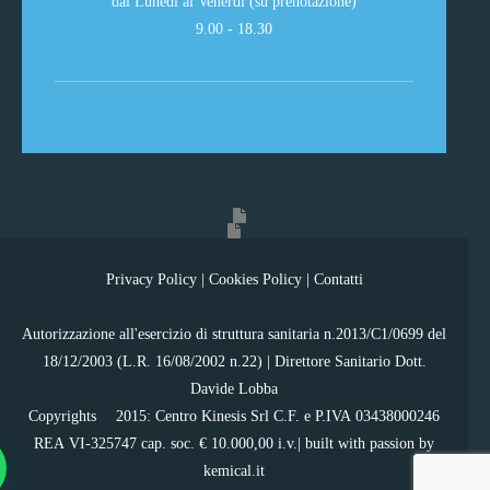
dal Lunedì al Venerdì (su prenotazione)
9.00 - 18.30
Privacy Policy
|
Cookies Policy
|
Contatti
Autorizzazione all'esercizio di struttura sanitaria n.2013/C1/0699 del
18/12/2003 (L.R. 16/08/2002 n.22) | Direttore Sanitario Dott.
Davide Lobba
Copyrights ©2015: Centro Kinesis Srl C.F. e P.IVA 03438000246
REA VI-325747 cap. soc. € 10.000,00 i.v.| built with passion by
kemical.it