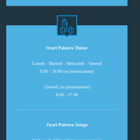
Orari Palestra Thiene
Lunedì - Martedì - Mercoledì - Venerdì
8.00 - 20.00 (su prenotazione)
Giovedì (su prenotazione)
8.00 - 17.00
Orari Palestra Asiago