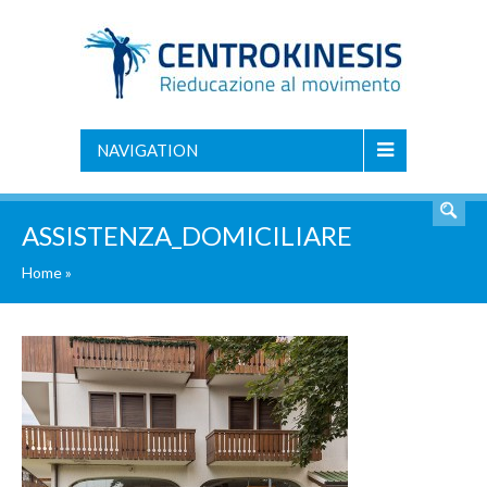
NAVIGATION
ASSISTENZA_DOMICILIARE
Home
»