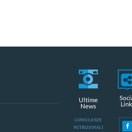
Soci
Ultime
Link
News
CONSULENZE
NUTRIZIONALI