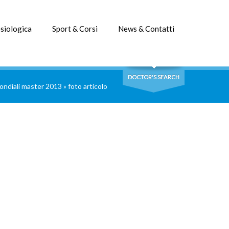
siologica
Sport & Corsi
News & Contatti
DOCTOR'S SEARCH
ondiali master 2013
»
foto articolo