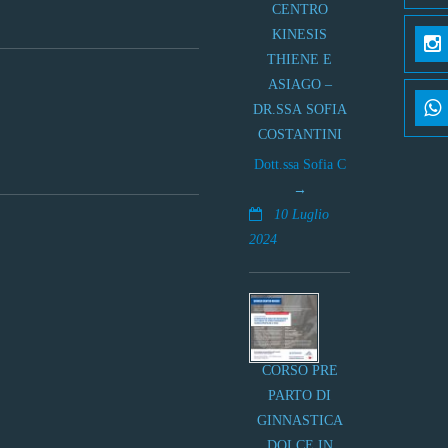
CENTRO
KINESIS
THIENE E
ASIAGO –
DR.SSA SOFIA
COSTANTINI
Dott.ssa Sofia C
10 Luglio
2024
CORSO PRE
PARTO DI
GINNASTICA
DOLCE IN