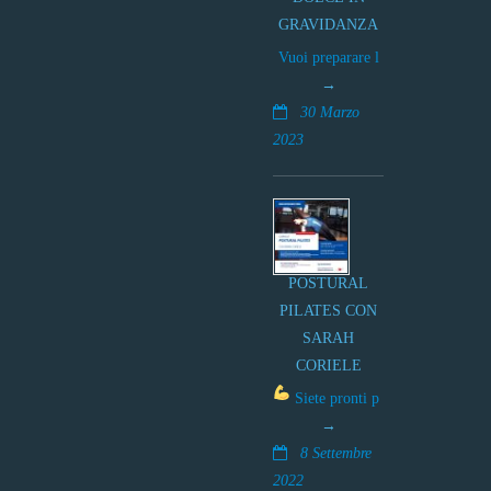
GRAVIDANZA
Vuoi preparare l
30 Marzo
2023
POSTURAL
PILATES CON
SARAH
CORIELE
Siete pronti p
8 Settembre
2022