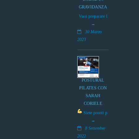
GRAVIDANZA
Vuoi preparare l
30 Marzo
2023
POSTURAL
PILATES CON
SARAH
CORIELE
Siete pronti p
8 Settembre
2022