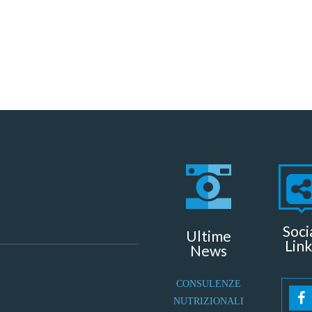
Soci
Ultime
Link
News
CONSULENZE
NUTRIZIONALI