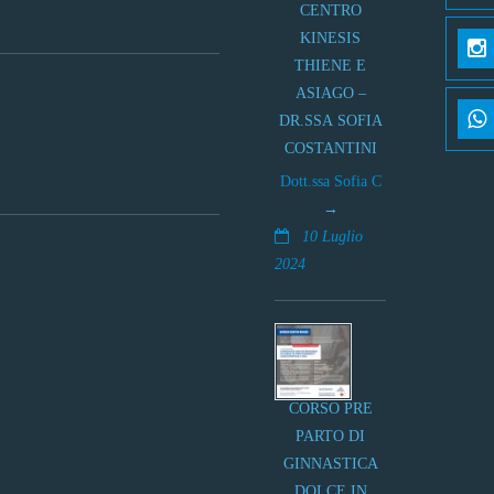
CENTRO
KINESIS
THIENE E
ASIAGO –
DR.SSA SOFIA
COSTANTINI
Dott.ssa Sofia C
10 Luglio
2024
CORSO PRE
PARTO DI
GINNASTICA
DOLCE IN