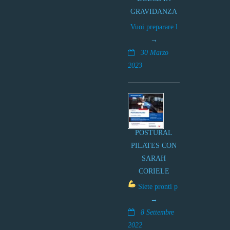
GRAVIDANZA
Vuoi preparare l
30 Marzo
2023
POSTURAL
PILATES CON
SARAH
CORIELE
Siete pronti p
8 Settembre
2022