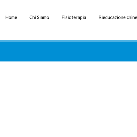
Home
Chi Siamo
Fisioterapia
Rieducazione chine