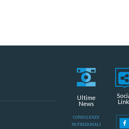
Soci
Ultime
Link
News
CONSULENZE
NUTRIZIONALI