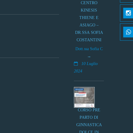
CENTRO
KINESIS
THIENE E
ASIAGO –
DR.SSA SOFIA
COSTANTINI
Dott.ssa Sofia C
10 Luglio
2024
CORSO PRE
PARTO DI
GINNASTICA
DOLCE IN