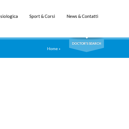
siologica
Sport & Corsi
News & Contatti
DOCTOR'S SEARCH
Home
»