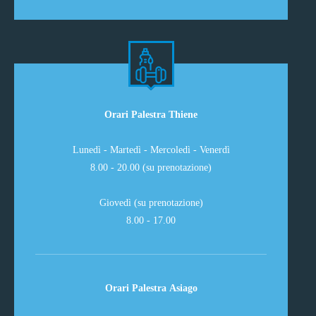
Orari Palestra Thiene
Lunedì - Martedì - Mercoledì - Venerdì
8.00 - 20.00 (su prenotazione)
Giovedì (su prenotazione)
8.00 - 17.00
Orari Palestra Asiago