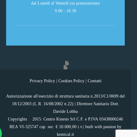
dal Lunedì al Venerdì (su prenotazione)
9.00 - 18.30
Privacy Policy
|
Cookies Policy
|
Contatti
Autorizzazione all'esercizio di struttura sanitaria n.2013/C1/0699 del
18/12/2003 (L.R. 16/08/2002 n.22) | Direttore Sanitario Dott.
Davide Lobba
Copyrights ©2015: Centro Kinesis Srl C.F. e P.IVA 03438000246
REA VI-325747 cap. soc. € 10.000,00 i.v.| built with passion by
kemical.it