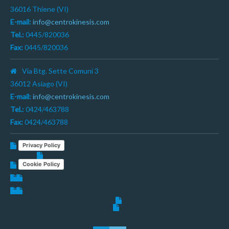
36016 Thiene (VI)
E-mail:
info@centrokinesis.com
Tel.:
0445/820036
Fax:
0445/820036
Via Btg. Sette Comuni 3
36012 Asiago (VI)
E-mail:
info@centrokinesis.com
Tel.:
0424/463788
Fax:
0424/463788
Privacy Policy
Cookie Policy