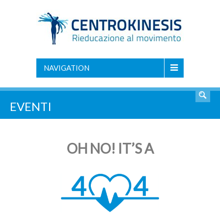
NAVIGATION
EVENTI
OH NO! IT’S A