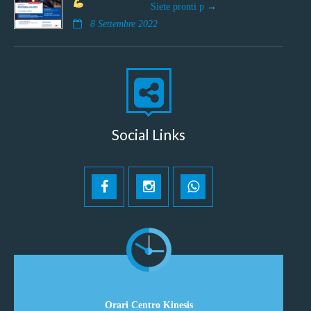
Siete pronti p
8 Settembre 2022
Social Links
Orari Centro Kinesis