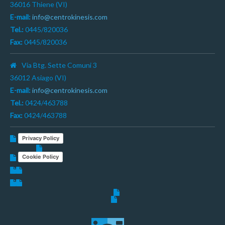
36016 Thiene (VI)
E-mail:
info@centrokinesis.com
Tel.:
0445/820036
Fax:
0445/820036
Via Btg. Sette Comuni 3
36012 Asiago (VI)
E-mail:
info@centrokinesis.com
Tel.:
0424/463788
Fax:
0424/463788
Privacy Policy
Cookie Policy