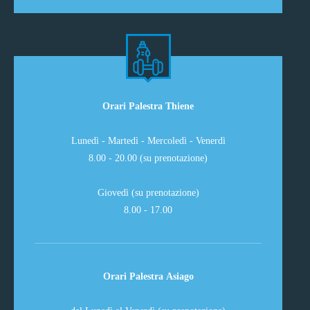
Orari Palestra Thiene
Lunedì - Martedì - Mercoledì - Venerdì
8.00 - 20.00 (su prenotazione)
Giovedì (su prenotazione)
8.00 - 17.00
Orari Palestra Asiago