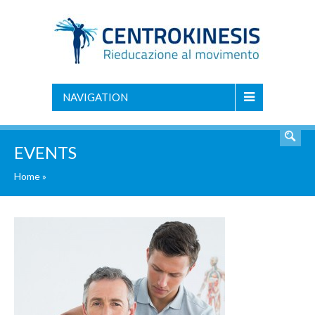
NAVIGATION
EVENTS
Home
»