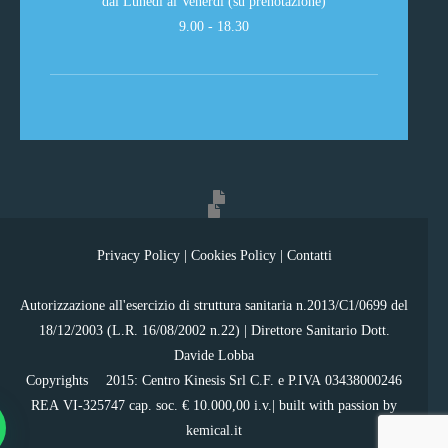
dal Lunedì al Venerdì (su prenotazione)
9.00 - 18.30
Privacy Policy
|
Cookies Policy
|
Contatti
Autorizzazione all'esercizio di struttura sanitaria n.2013/C1/0699 del
18/12/2003 (L.R. 16/08/2002 n.22) | Direttore Sanitario Dott.
Davide Lobba
Copyrights ©2015: Centro Kinesis Srl C.F. e P.IVA 03438000246
REA VI-325747 cap. soc. € 10.000,00 i.v.| built with passion by
kemical.it